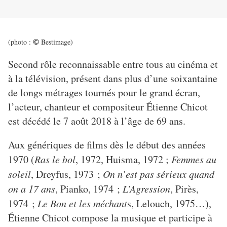
(photo :
Bestimage)
©
Second rôle reconnaissable entre tous au cinéma et
à la télévision, présent dans plus d’une soixantaine
de longs métrages tournés pour le grand écran,
l’acteur, chanteur et compositeur Étienne Chicot
est décédé le 7 août 2018 à l’âge de 69 ans.
Aux génériques de films dès le début des années
1970 (
Ras le bol
, 1972, Huisma, 1972 ;
Femmes au
soleil
, Dreyfus, 1973 ;
On n’est pas sérieux quand
on a 17 ans
, Pianko, 1974 ;
L’Agression
, Pirès,
1974 ;
Le Bon et les méchant
s, Lelouch, 1975…),
Étienne Chicot compose la musique et participe à