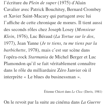
l’écriture du
Plein de super
(1975) d’Alain
Cavalier avec Patrick Bouchitey, Bernard Crombey
et Xavier Saint-Macary qui partagent avec lui
l’affiche de cette chronique de mœurs. Il tient aussi
des seconds rôles chez Joseph Losey (
Monsieur
Klein
, 1976), Luc Béraud (
La Tortue sur le dos
,
1977), Jean Yanne (
Je te tiens, tu me tiens par la
barbichette
, 1978), mais c’est sur scène dans
l'opéra-rock
Starmania
de Michel Berger et Luc
Plamondon qu’il se fait véritablement connaître
dans le rôle du milliardaire Zéro Janvier où il
interprète « Le blues du businessman ».
Étienne Chicot dans
Le Choc
(Davis, 1981)
On le revoit par la suite au cinéma dans
La Guerre