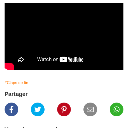
#Claps de fin
Partager