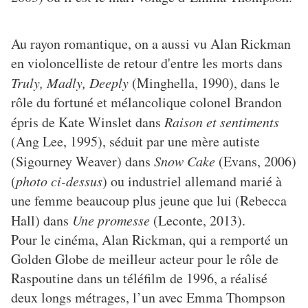
Au rayon romantique, on a aussi vu Alan Rickman
en violoncelliste de retour d'entre les morts dans
Truly, Madly, Deeply
(Minghella, 1990), dans le
rôle du fortuné et mélancolique colonel Brandon
épris de Kate Winslet dans
Raison et sentiments
(Ang Lee, 1995), séduit par une mère autiste
(Sigourney Weaver) dans
Snow Cake
(Evans, 2006)
(
photo ci-dessus
) ou industriel allemand marié à
une femme beaucoup plus jeune que lui (Rebecca
Hall) dans
Une promesse
(Leconte, 2013).
Pour le cinéma, Alan Rickman, qui a remporté un
Golden Globe de meilleur acteur pour le rôle de
Raspoutine dans un téléfilm de 1996, a réalisé
deux longs métrages, l’un avec Emma Thompson