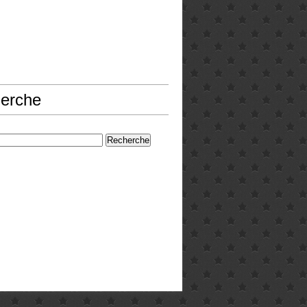
erche