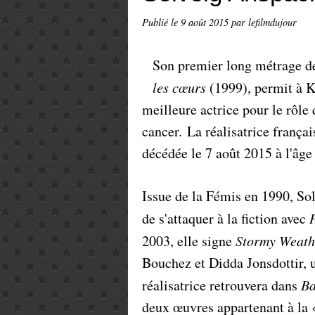
Publié le
9 août 2015
par lefilmdujour
Son premier long métrage de 
les cœurs
(1999), permit à K
meilleure actrice pour le rôle
cancer. La réalisatrice frança
décédée le 7 août 2015 à l'âge
Issue de la Fémis en 1990, So
de s'attaquer à la fiction avec
2003, elle signe
Stormy Weath
Bouchez et Didda Jonsdottir, u
réalisatrice retrouvera dans
Ba
deux œuvres appartenant à la «