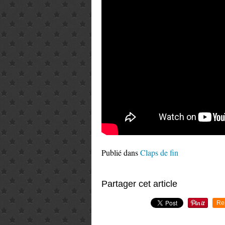
Publié dans
Claps de fin
Partager cet article
Re