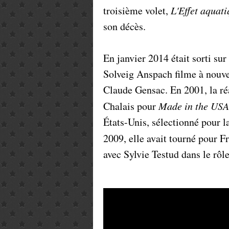
troisième volet,
L'Effet aquat
son décès.
En janvier 2014 était sorti sur
Solveig Anspach filme à nouve
Claude Gensac. En 2001, la réa
Chalais pour
Made in the USA
États-Unis, sélectionné pour l
2009, elle avait tourné pour F
avec Sylvie Testud dans le rôle