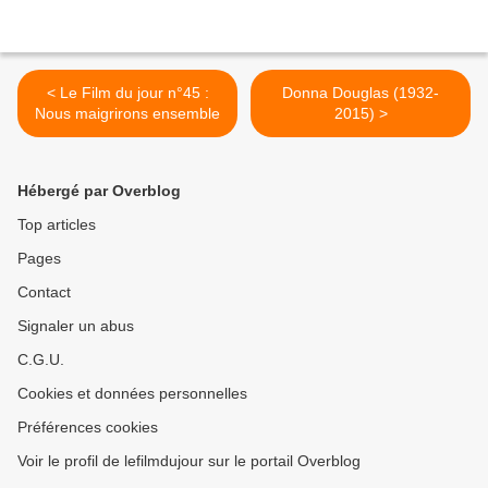
< Le Film du jour n°45 :
Donna Douglas (1932-
Nous maigrirons ensemble
2015) >
Hébergé par Overblog
Top articles
Pages
Contact
Signaler un abus
C.G.U.
Cookies et données personnelles
Préférences cookies
Voir le profil de lefilmdujour sur le portail Overblog