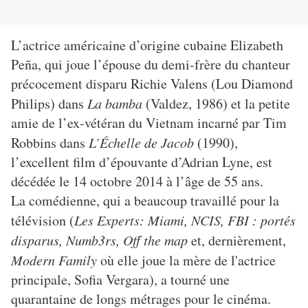
L’actrice américaine d’origine cubaine Elizabeth
Peña, qui joue l’épouse du demi-frère du chanteur
précocement disparu Richie Valens (Lou Diamond
Philips) dans
La bamba
(Valdez, 1986) et la petite
amie de l’ex-vétéran du Vietnam incarné par Tim
Robbins dans
L’Échelle de Jacob
(1990),
l’excellent film d’épouvante d’Adrian Lyne, est
décédée le 14 octobre 2014 à l’âge de 55 ans.
La comédienne, qui a beaucoup travaillé pour la
télévision (
Les Experts: Miami, NCIS, FBI : portés
disparus, Numb3rs, Off the map
et, dernièrement,
Modern Family
où elle joue la mère de l'actrice
principale, Sofia Vergara), a tourné une
quarantaine de longs métrages pour le cinéma.