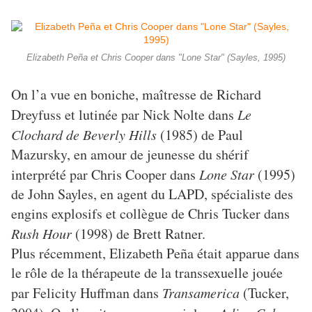
Elizabeth Peña et Chris Cooper dans "Lone Star" (Sayles, 1995)
On l’a vue en boniche, maîtresse de Richard
Dreyfuss et lutinée par Nick Nolte dans
Le
Clochard de Beverly Hills
(1985) de Paul
Mazursky, en amour de jeunesse du shérif
interprété pa
r Chris Cooper dans
Lone Star
(1995)
de John Sayles, en agent du LAPD, spécialiste des
engins explosifs et collègue de Chris Tucker dans
Rush Hour
(1998) de Brett Ratner.
Plus récemment, Elizabeth Peña était apparue dans
le rôle de la thérapeute de la transsexuelle jouée
par Felicity Huffman dans
Transamerica
(Tucker,