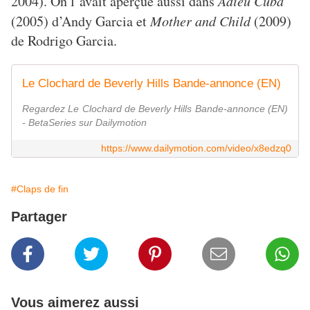
2004). On l’avait aperçue aussi dans
Adieu Cuba
(2005) d’Andy Garcia et
Mother and Child
(2009)
de Rodrigo Garcia.
Le Clochard de Beverly Hills Bande-annonce (EN)
Regardez Le Clochard de Beverly Hills Bande-annonce (EN)
- BetaSeries sur Dailymotion
https://www.dailymotion.com/video/x8edzq0
#Claps de fin
Partager
Vous aimerez aussi