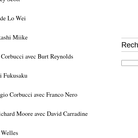
 de Lo Wei
kashi Miike
Rech
 Corbucci avec Burt Reynolds
ji Fukusaku
gio Corbucci avec Franco Nero
ichard Moore avec David Carradine
 Welles