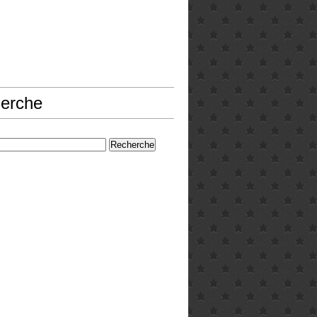
erche