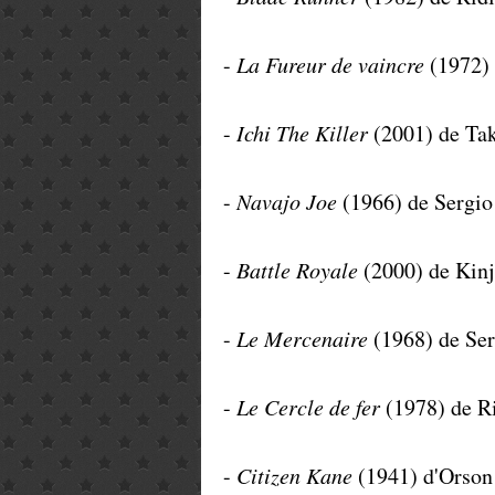
-
La Fureur de vaincre
(1972)
-
Ichi The Killer
(2001) de Ta
-
Navajo Joe
(1966) de Sergio
-
Battle Royale
(2000) de Kin
-
Le Mercenaire
(1968) de Ser
-
Le Cercle de fer
(1978) de R
-
Citizen Kane
(1941) d'Orson