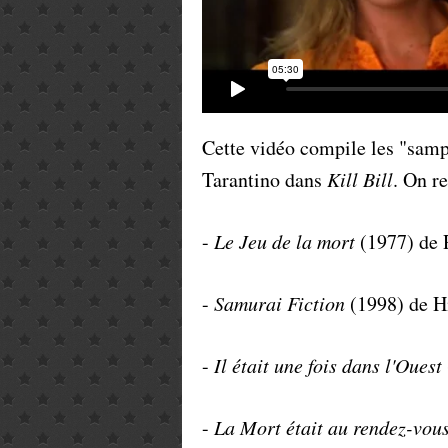
Cette vidéo compile les "sam
Tarantino dans
Kill Bill
. On r
-
Le Jeu de la mort
(1977) de 
-
Samurai Fiction
(1998) de H
-
Il était une fois dans l'Ouest
-
La Mort était au rendez-vou