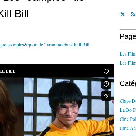
ll Bill
Page
Les Film
Les Film
Caté
Claps D
La Bo D
Ciné Po
Ciné Ac