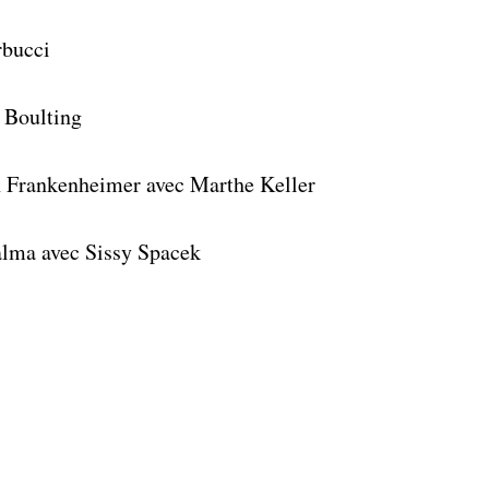
rbucci
 Boulting
 Frankenheimer avec Marthe Keller
alma avec Sissy Spacek