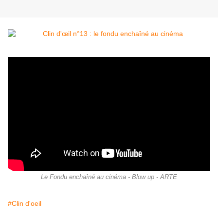
Le Fondu enchaîné au cinéma - Blow up - ARTE
#Clin d'oeil