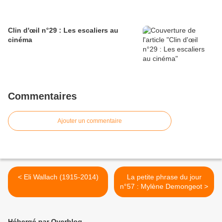
Clin d'œil n°29 : Les escaliers au
cinéma
Commentaires
Ajouter un commentaire
< Eli Wallach (1915-2014)
La petite phrase du jour
n°57 : Mylène Demongeot >
Hébergé par Overblog