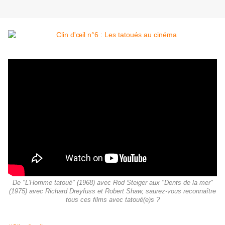
De "L'Homme tatoué" (1968) avec Rod Steiger aux "Dents de la mer"
(1975) avec Richard Dreyfuss et Robert Shaw, saurez-vous reconnaître
tous ces films avec tatoué(e)s ?