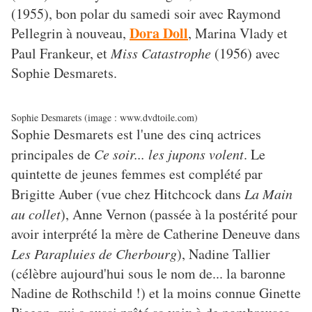
(1955), bon polar du samedi soir avec Raymond
Dora Doll
Pellegrin à nouveau,
, Marina Vlady et
Paul Frankeur, et
Miss Catastrophe
(1956) avec
Sophie Desmarets.
Sophie Desmarets (image : www.dvdtoile.com)
Sophie Desmarets est l'une des cinq actrices
principales de
Ce soir... les jupons volent
. Le
quintette de jeunes femmes est complété par
Brigitte Auber (vue chez Hitchcock dans
La Main
au collet
), Anne Vernon (passée à la postérité pour
avoir interprété la mère de Catherine Deneuve dans
Les Parapluies de Cherbourg
), Nadine Tallier
(célèbre aujourd'hui sous le nom de... la baronne
Nadine de Rothschild !) et la moins connue Ginette