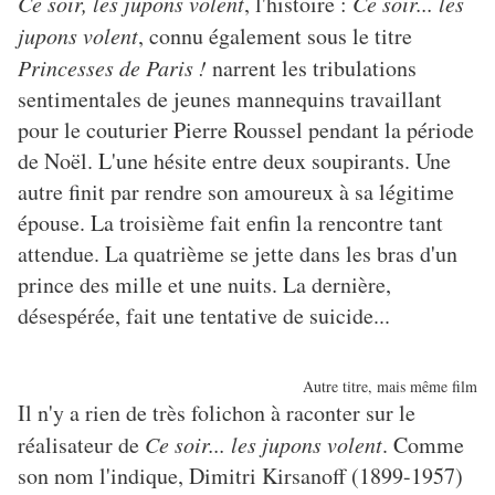
Ce soir, les jupons volent
, l'histoire :
Ce soir... les
jupons volent
, connu également sous le titre
Princesses de Paris !
narrent les tribulations
sentimentales de jeunes mannequins travaillant
pour le couturier Pierre Roussel pendant la période
de Noël. L'une hésite entre deux soupirants. Une
autre finit par rendre son amoureux à sa légitime
épouse. La troisième fait enfin la rencontre tant
attendue. La quatrième se jette dans les bras d'un
prince des mille et une nuits. La dernière,
désespérée, fait une tentative de suicide...
Autre titre, mais même film
Il n'y a rien de très folichon à raconter sur le
réalisateur de
Ce soir... les jupons volent
. Comme
son nom l'indique, Dimitri Kirsanoff (1899-1957)