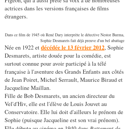
Pigeon, qui a aussi prêté sa voix à de nombreuses
actrices dans les versions françaises de films
étrangers.
Dans ce film de 1945 où René Dary interprète le détective Nestor Burma,
Sophie Desmarets fait déjà preuve d'un bel abattage
décédée le 13 février 2012
Née en 1922 et
, Sophie
Desmarets, artiste douée pour la comédie, est
surtout connue pour avoir participé à la télé
française à l'aventure des Grands Enfants aux côtés
de Jean Poiret, Michel Serrault, Maurice Biraud et
Jacqueline Maillan.
Fille de Bob Desmarets, un ancien directeur du
Vel'd'Hiv, elle est l'élève de Louis Jouvet au
Conservatoire. Elle lui doit d'ailleurs le prénom de
Sophie (puisque Jacqueline est son vrai prénom).
Elle débute au cinéma en 1940 dans
Battement de