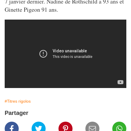
7 janvier dernier. Nadine de Rothschild a 93 ans et
Ginette Pigeon 91 ans.
#Titres rigolos
Partager