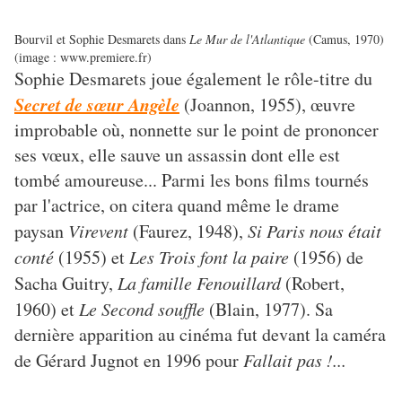
Bourvil et Sophie Desmarets dans
Le Mur de l'Atlantique
(Camus, 1970)
(image : www.premiere.fr)
Sophie Desmarets joue également le rôle-titre du
Secret de sœur Angèle
(Joannon, 1955), œuvre
improbable où, nonnette sur le point de prononcer
ses vœux, elle sauve un assassin dont elle est
tombé amoureuse... Parmi les bons films tournés
par l'actrice, on citera quand même le drame
paysan
Virevent
(Faurez, 1948),
Si Paris nous était
conté
(1955) et
Les Trois font la paire
(1956) de
Sacha Guitry,
La famille Fenouillard
(Robert,
1960) et
Le Second souffle
(Blain, 1977). Sa
dernière apparition au cinéma fut devant la caméra
de Gérard Jugnot en 1996 pour
Fallait pas !...