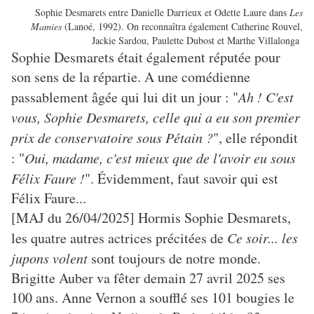
Sophie Desmarets entre Danielle Darrieux et Odette Laure dans
Les
Mamies
(Lanoé, 1992). On reconnaîtra également Catherine Rouvel,
Jackie Sardou, Paulette Dubost et Marthe Villalonga
Sophie Desmarets était également réputée pour
son sens de la répartie. A une comédienne
passablement âgée qui lui dit un jour : "
Ah ! C'est
vous, Sophie Desmarets, celle qui a eu son premier
prix de conservatoire sous Pétain ?
", elle répondit
: "
Oui, madame, c'est mieux que de l'avoir eu sous
Félix Faure !
". Évidemment, faut savoir qui est
Félix Faure...
[MAJ du 26/04/2025] Hormis Sophie Desmarets,
les quatre autres actrices précitées de
Ce soir... les
jupons volent
sont toujours de notre monde.
Brigitte Auber va fêter demain 27 avril 2025 ses
100 ans. Anne Vernon a soufflé ses 101 bougies le