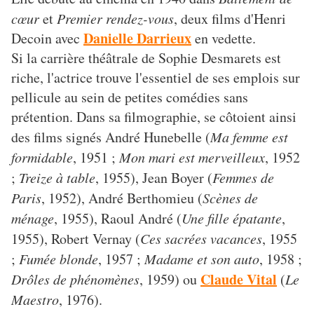
cœur
et
Premier rendez-vous
, deux films d'Henri
Danielle Darrieux
Decoin avec
en vedette.
Si la carrière théâtrale de Sophie Desmarets est
riche, l'actrice trouve l'essentiel de ses emplois sur
pellicule au sein de petites comédies sans
prétention. Dans sa filmographie, se côtoient ainsi
des films signés André Hunebelle (
Ma femme est
formidable
, 1951 ;
Mon mari est merveilleux
, 1952
;
Treize à table
, 1955), Jean Boyer (
Femmes de
Paris
, 1952), André Berthomieu (
Scènes de
ménage
, 1955), Raoul André (
Une fille épatante
,
1955), Robert Vernay (
Ces sacrées vacances
, 1955
;
Fumée blonde
, 1957 ;
Madame et son auto
, 1958 ;
Claude Vital
Drôles de phénomènes
, 1959) ou
(
Le
Maestro
, 1976).