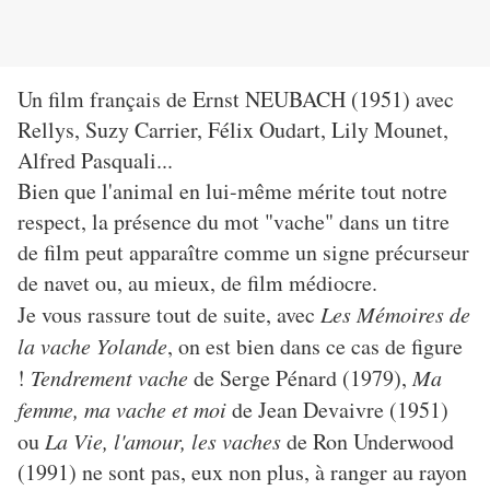
Un film français de Ernst NEUBACH (1951) avec
Rellys, Suzy Carrier, Félix Oudart, Lily Mounet,
Alfred Pasquali...
Bien que l'animal en lui-même mérite tout notre
respect, la présence du mot "vache" dans un titre
de film peut apparaître comme un signe précurseur
de navet ou, au mieux, de film médiocre.
Je vous rassure tout de suite, avec
Les Mémoires de
la vache Yolande
, on est bien dans ce cas de figure
!
Tendrement vache
de Serge Pénard (1979),
Ma
femme, ma vache et moi
de Jean Devaivre (1951)
ou
La Vie, l'amour, les vaches
de Ron Underwood
(1991) ne sont pas, eux non plus, à ranger au rayon