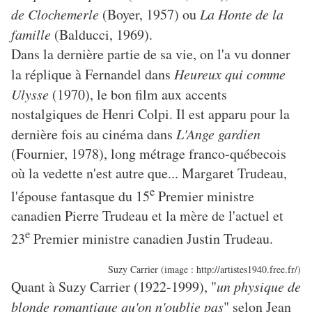
de Clochemerle
(Boyer, 1957) ou
La Honte de la
famille
(Balducci, 1969).
Dans la dernière partie de sa vie, on l'a vu donner
la réplique à Fernandel dans
Heureux qui comme
Ulysse
(1970), le bon film aux accents
nostalgiques de Henri Colpi. Il est apparu pour la
dernière fois au cinéma dans
L'Ange gardien
(Fournier, 1978), long métrage franco-québecois
où la vedette n'est autre que... Margaret Trudeau,
e
l'épouse fantasque du 15
Premier ministre
canadien Pierre Trudeau et la mère de l'actuel et
e
23
Premier ministre canadien Justin Trudeau.
Suzy Carrier (image : http://artistes1940.free.fr/)
Quant à Suzy Carrier (1922-1999), "
un physique de
blonde romantique qu'on n'oublie pas
" selon Jean