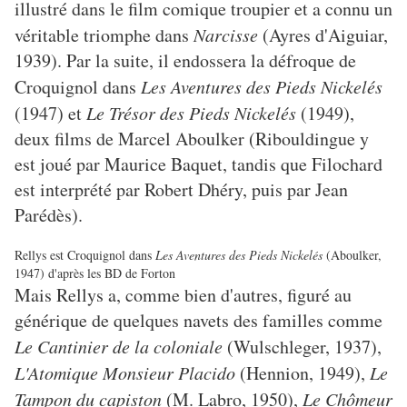
illustré dans le film comique troupier et a connu un
véritable triomphe dans
Narcisse
(Ayres d'Aiguiar,
1939). Par la suite, il endossera la défroque de
Croquignol dans
Les Aventures des Pieds Nickelés
(1947) et
Le Trésor des Pieds Nickelés
(1949),
deux films de Marcel Aboulker (Ribouldingue y
est joué par Maurice Baquet, tandis que Filochard
est interprété par Robert Dhéry, puis par Jean
Parédès).
Rellys est Croquignol dans
Les Aventures des Pieds Nickelés
(Aboulker,
1947) d'après les BD de Forton
Mais Rellys a, comme bien d'autres, figuré au
générique de quelques navets des familles comme
Le Cantinier de la coloniale
(Wulschleger, 1937),
L'Atomique Monsieur Placido
(Hennion, 1949),
Le
Tampon du capiston
(M. Labro, 1950),
Le Chômeur