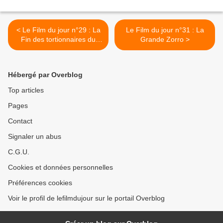
< Le Film du jour n°29 : La
Le Film du jour n°31 : La
Fin des tortionnaires du
Grande Zorro >
camp d'amour n°2
Hébergé par Overblog
Top articles
Pages
Contact
Signaler un abus
C.G.U.
Cookies et données personnelles
Préférences cookies
Voir le profil de lefilmdujour sur le portail Overblog