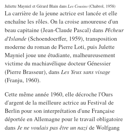
Juliette Mayniel et Gérard Blain dans
Les Cousins
(Chabrol, 1958)
La carrière de la jeune actrice est lancée et elle
enchaîne les rôles. On la croise amoureuse d'un
beau capitaine (Jean-Claude Pascal) dans
Pêcheur
d'Islande
(Schoendoerffer, 1959), transposition
moderne du roman de Pierre Loti, puis Julette
Mayniel joue une étudiante, malheureusement
victime du machiavélique docteur Génessier
(Pierre Brasseur), dans
Les Yeux sans visage
(Franju, 1960).
Cette même année 1960, elle décroche l'Ours
d'argent de la meilleure actrice au Festival de
Berlin pour son interprétation d'une Française
déportée en Allemagne pour le travail obligatoire
dans
Je ne voulais pas être un nazi
de Wolfgang