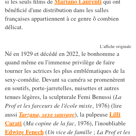
Mariano Laurenti
si les seuls films de
qui ont
bénéficié d'une distribution dans les salles
françaises appartiennent à ce genre ô combien
délicat.
L'affiche originale
Né en 1929 et décédé en 2022, le bonhomme a
quand même eu l'immense privilège de faire
tourner les actrices les plus emblématiques de la
sexy-comédie
.
Devant sa caméra se promenèrent
en soutifs, porte-jarretelles, nuisettes et autres
tenues légères, la sculpturale Femi Benussi (
La
Prof et les farceurs de l'école mixte
, 1976) (lire
Tarzana, sexe sauvage
Lilli
aussi
), la pulpeuse
Carati
(
Ma copine de la fac
, 1976), l'inoubliable
Edwige Fenech
(
Un vice de famille
;
La Prof et les