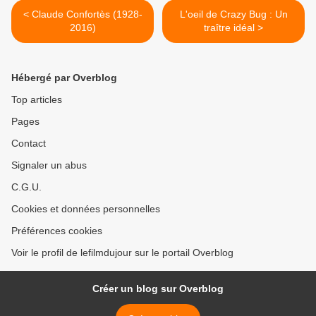
< Claude Confortès (1928-
L'oeil de Crazy Bug : Un
2016)
traître idéal >
Hébergé par Overblog
Top articles
Pages
Contact
Signaler un abus
C.G.U.
Cookies et données personnelles
Préférences cookies
Voir le profil de lefilmdujour sur le portail Overblog
Créer un blog sur Overblog