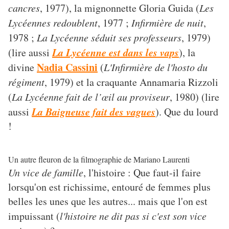
cancres
, 1977), la mignonnette Gloria Guida (
Les
Lycéennes redoublent
, 1977 ;
Infirmière de nuit
,
1978 ;
La Lycéenne séduit ses professeurs
, 1979)
La Lycéenne est dans les vaps
(lire aussi
), la
Nadia Cassini
divine
(
L'Infirmière de l'hosto du
régiment
, 1979) et la craquante Annamaria Rizzoli
(
La Lycéenne fait de l’œil au proviseur
, 1980) (lire
La Baigneuse fait des vagues
aussi
). Que du lourd
!
Un autre fleuron de la filmographie de Mariano Laurenti
Un vice de famille
, l'histoire : Que faut-il faire
lorsqu'on est richissime, entouré de femmes plus
belles les unes que les autres... mais que l'on est
impuissant (
l'histoire ne dit pas si c'est son vice