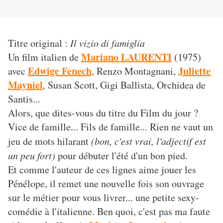
Titre original :
Il vizio di famiglia
Mariano LAURENTI
Un film italien de
(1975)
Edwige Fenech
Juliette
avec
, Renzo Montagnani,
Mayniel
, Susan Scott, Gigi Ballista, Orchidea de
Santis...
Alors, que dites-vous du titre du Film du jour ?
Vice de famille... Fils de famille... Rien ne vaut un
jeu de mots hilarant
(bon, c'est vrai, l'adjectif est
un peu fort)
pour débuter l'été d'un bon pied.
Et comme l'auteur de ces lignes aime jouer les
Pénélope, il remet une nouvelle fois son ouvrage
sur le métier pour vous livrer... une petite sexy-
comédie à l'italienne. Ben quoi, c'est pas ma faute