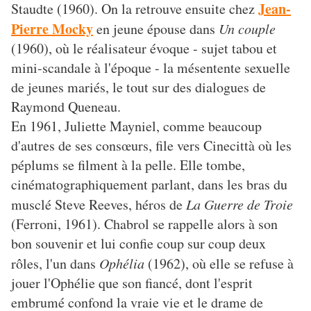
Jean-
Staudte (1960). On la retrouve ensuite chez
Pierre Mocky
en jeune épouse dans
Un couple
(1960), où le réalisateur évoque - sujet tabou et
mini-scandale à l'époque - la mésentente sexuelle
de jeunes mariés, le tout sur des dialogues de
Raymond Queneau.
En 1961, Juliette Mayniel, comme beaucoup
d'autres de ses consœurs, file vers Cinecittà où les
péplums se filment à la pelle. Elle tombe,
cinématographiquement parlant, dans les bras du
musclé Steve Reeves, héros de
La Guerre de Troie
(Ferroni, 1961). Chabrol se rappelle alors à son
bon souvenir et lui confie coup sur coup deux
rôles, l'un dans
Ophélia
(1962), où elle se refuse à
jouer l'Ophélie que son fiancé, dont l'esprit
embrumé confond la vraie vie et le drame de