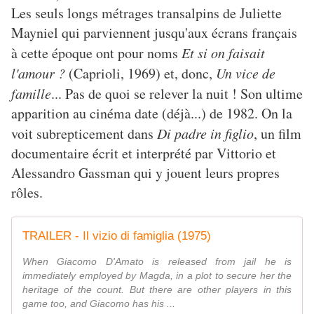
Les seuls longs métrages transalpins de Juliette
Mayniel qui parviennent jusqu'aux écrans français
à cette époque ont pour noms
Et si on faisait
l'amour ?
(Caprioli, 1969) et, donc,
Un vice de
famille
... Pas de quoi se relever la nuit ! Son ultime
apparition au cinéma date (déjà...) de 1982. On la
voit subrepticement dans
Di padre in figlio
, un film
documentaire écrit et interprété par Vittorio et
Alessandro Gassman qui y jouent leurs propres
rôles.
TRAILER - Il vizio di famiglia (1975)
When Giacomo D'Amato is released from jail he is
immediately employed by Magda, in a plot to secure her the
heritage of the count. But there are other players in this
game too, and Giacomo has his ...