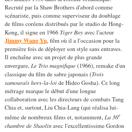
Recruté par la Shaw Brothers d'abord comme
scénariste, puis comme superviseur du doublage
de films coréens distribués par le studio de Hong-
Kong, il signe en 1966
Tiger Boy
avec l'acteur
Jimmy Wang Yu
, film où il a l'occasion pour la
première fois de déployer son style sans entraves.
Il enchaîne avec un projet de plus grande
envergure,
Le Trio magnifique
(1966), remake d'un
classique du film de sabre japonais (
Trois
samouraïs hors-la-loi
de Hideo Gosha). Ce long
métrage marque le début d'une longue
collaboration avec les directeurs de combats Tang
Chia et, surtout, Liu Chia-Lang (qui réalisa lui-
e
même de nombreux films et, notamment,
La 36
chambre de Shaolin
avec l'excellentissime Gordon