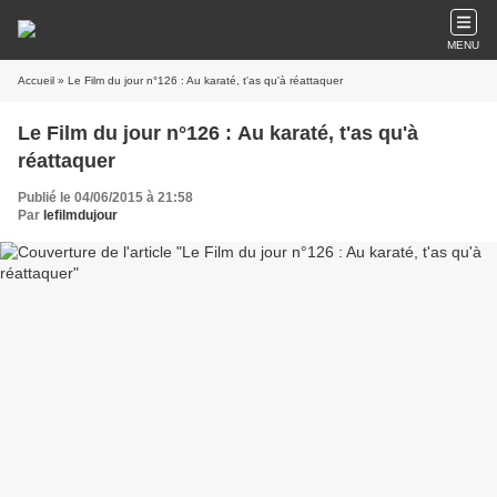
MENU
Accueil
» Le Film du jour n°126 : Au karaté, t'as qu'à réattaquer
Le Film du jour n°126 : Au karaté, t'as qu'à
réattaquer
Publié le 04/06/2015 à 21:58
Par
lefilmdujour