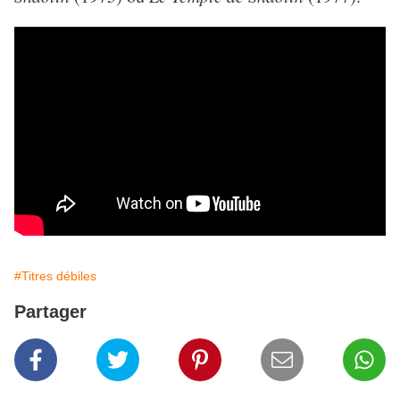
#Titres débiles
Partager