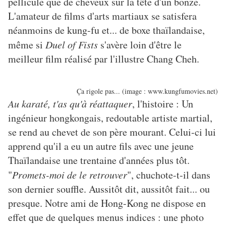
pellicule que de cheveux sur la tête d'un bonze.
L'amateur de films d'arts martiaux se satisfera
néanmoins de kung-fu et... de boxe thaïlandaise,
même si
Duel of Fists
s'avère loin d'être le
meilleur film réalisé par l'illustre Chang Cheh.
Ça rigole pas... (image : www.kungfumovies.net)
Au karaté, t'as qu'à réattaquer
, l'histoire : Un
ingénieur hongkongais, redoutable artiste martial,
se rend au chevet de son père mourant. Celui-ci lui
apprend qu'il a eu un autre fils avec une jeune
Thaïlandaise une trentaine d'années plus tôt.
"
Promets-moi de le retrouver
", chuchote-t-il dans
son dernier souffle. Aussitôt dit, aussitôt fait... ou
presque. Notre ami de Hong-Kong ne dispose en
effet que de quelques menus indices : une photo