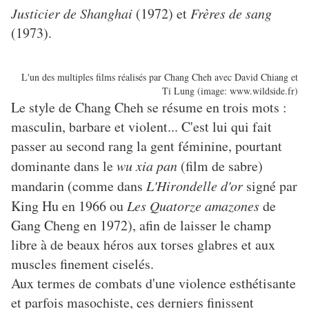
Justicier de Shanghai
(1972) et
Frères de sang
(1973).
L'un des multiples films réalisés par Chang Cheh avec David Chiang et
Ti Lung (image: www.wildside.fr)
Le style de Chang Cheh se résume en trois mots :
masculin, barbare et violent... C'est lui qui fait
passer au second rang la gent féminine, pourtant
dominante dans le
wu xia pan
(film de sabre)
mandarin (comme dans
L'Hirondelle d'or
signé par
King Hu en 1966 ou
Les Quatorze amazones
de
Gang Cheng en 1972), afin de laisser le champ
libre à de beaux héros aux torses glabres et aux
muscles finement ciselés.
Aux termes de combats d'une violence esthétisante
et parfois masochiste, ces derniers finissent