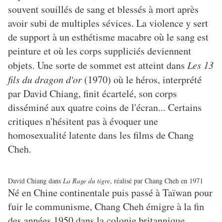
souvent souillés de sang et blessés à mort après
avoir subi de multiples sévices. La violence y sert
de support à un esthétisme macabre où le sang est
peinture et où les corps suppliciés deviennent
objets. Une sorte de sommet est atteint dans
Les 13
fils du dragon d'or
(1970) où le héros, interprété
par David Chiang, finit écartelé, son corps
disséminé aux quatre coins de l'écran... Certains
critiques n'hésitent pas à évoquer une
homosexualité latente dans les films de Chang
Cheh.
David Chiang dans
La Rage du tigre
, réalisé par Chang Cheh en 1971
Né en Chine continentale puis passé à Taïwan pour
fuir le communisme, Chang Cheh émigre à la fin
des années 1950 dans la colonie britannique.