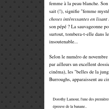
femme à la peau blanche. Son
sait (!), signifie "femme myst
choses intéressantes en lisant 
son pépé ? La sauvageonne pourr
surtout, tombera-t-elle dans l
insoutenable...
Selon le numéro de novembre
par ailleurs un excellent dossi
cinéma), les "belles de la jun
Burroughs, apparaissent au c
Dorothy Lamour, l'une des premières "
épreuve de la banane..