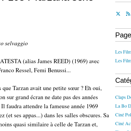
Page
so selvaggio
Les Film
LATESTA (alias James REED) (1969) avec
Les Film
Franco Ressel, Femi Benussi...
Caté
que Tarzan avait une petite sœur ? Eh oui,
on sur grand écran ne date pas des années
Claps D
Il faudra attendre la fameuse année 1969
La Bo D
z (et ses appas...) dans les salles obscures. Sa
Ciné Po
moins quasi similaire à celle de Tarzan et,
Ciné Ac