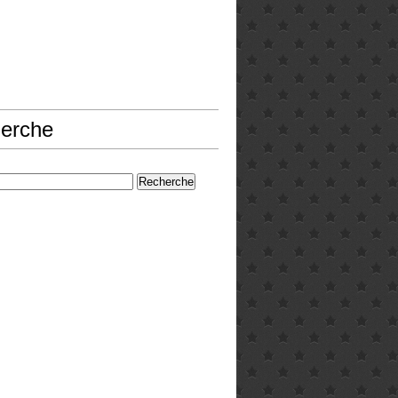
erche