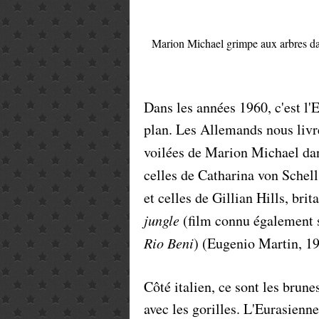
Marion Michael grimpe aux arbres d
Dans les années 1960, c'est l'
plan. Les Allemands nous livre
voilées de Marion Michael d
celles de Catharina von Schel
et celles de Gillian Hills, bri
jungle
(film connu également so
Rio Beni
) (Eugenio Martin, 19
Côté italien, ce sont les brune
avec les gorilles. L'Eurasienn