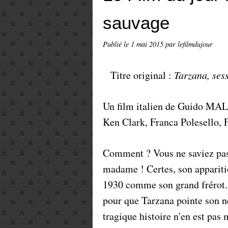
sauvage
Publié le
1 mai 2015
par lefilmdujour
Titre original :
Tarzana, ses
Un film italien de Guido MA
Ken Clark, Franca Polesello, 
Comment ? Vous ne saviez pas 
madame ! Certes, son appariti
1930 comme son grand frérot. 
pour que Tarzana pointe son ne
tragique histoire n'en est pas 