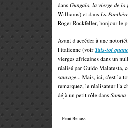
dans
Gungala, la vierge de la 
Williams) et dans
La Panthèr
Roger Rockfeller, bonjour le p
Avant d'accéder à une notoriét
Tais-toi quand
l'italienne (voir
vierges africaines dans un nu
réalisé par Guido Malatesta, 
sauvage
... Mais, ici, c'est la
remarquez, le réalisateur l'a ch
déjà un petit rôle dans
Samoa
Femi Benussi