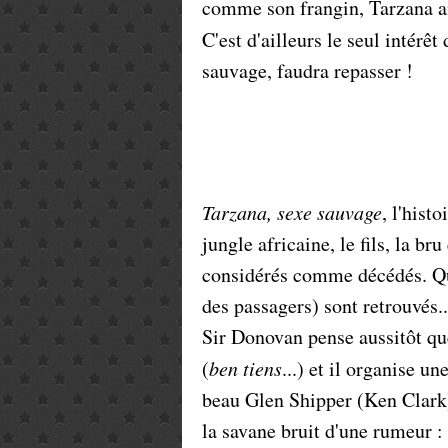
comme son frangin, Tarzana ai
C'est d'ailleurs le seul intérêt
sauvage, faudra repasser !
Tarzana, sexe sauvage
, l'hist
jungle africaine, le fils, la br
considérés comme décédés. Quin
des passagers) sont retrouvés.
Sir Donovan pense aussitôt que
(
ben tiens
...) et il organise 
beau Glen Shipper (Ken Clark) 
la savane bruit d'une rumeur : 