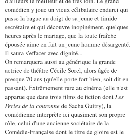
d'ailleurs le meilleur et de très loin. Le grand
comédien y joue un vieux célibataire endurci qui
passe la bague au doigt de sa jeune et timide
secrétaire et qui découvre inopinément, quelques
heures après le mariage, que la toute fraîche
épousée aime en fait un jeune homme désargenté.
Il saura s'effacer avec dignité...
On remarquera aussi au générique la grande
actrice de théâtre Cécile Sorel, alors âgée de
presque 70 ans (qu'elle porte fort bien, soit dit en
passant). Extrêmement rare au cinéma (elle n'est
apparue que dans trois films de fiction dont
Les
Perles de la couronne
de Sacha Guitry), la
comédienne interprète ici quasiment son propre
rôle, celui d'une ancienne sociétaire de la
Comédie-Française dont le titre de gloire est le