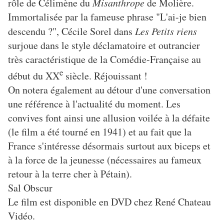
rôle de Célimène du
Misanthrope
de Molière.
Immortalisée par la fameuse phrase "L'ai-je bien
descendu ?", Cécile Sorel dans
Les Petits riens
surjoue dans le style déclamatoire et outrancier
très caractéristique de la Comédie-Française au
e
début du XX
siècle. Réjouissant !
On notera également au détour d'une conversation
une référence à l'actualité du moment. Les
convives font ainsi une allusion voilée à la défaite
(le film a été tourné en 1941) et au fait que la
France s'intéresse désormais surtout aux biceps et
à la force de la jeunesse (nécessaires au fameux
retour à la terre cher à Pétain).
Sal Obscur
Le film est disponible en DVD chez René Chateau
Vidéo.