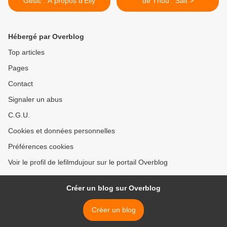
Gésic : A propos d'Elly
de Thou : Salt >
Hébergé par Overblog
Top articles
Pages
Contact
Signaler un abus
C.G.U.
Cookies et données personnelles
Préférences cookies
Voir le profil de lefilmdujour sur le portail Overblog
Créer un blog sur Overblog
Créer un blog