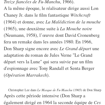
Treize fiancées de Fu-Manchu
, 1966).
A la même époque, le réalisateur dirige aussi Lon
Chaney Jr. dans le film fantastique
Witchcraft
(1964) et donne, avec
La Malédiction de la mouche
(1965), une deuxième suite à
La Mouche noire
(Neumann, 1958), l’œuvre dont David Cronenberg
fera un remake dans les années 1980. En 1966,
Don Sharp signe encore avec
Le Grand départ
une
adaptation du roman de Jules Verne "Le Grand
départ vers la Lune" qui sera suivie par un film
d'espionnage avec Tony Randall et Senta Berger
(
Opération Marrakech
).
Christopher Lee dans
Le Masque de Fu-Manchu
(1965) de Don Sharp
Après cette période intensive (Don Sharp a
également dirigé en 1964 la seconde équipe de
Ces