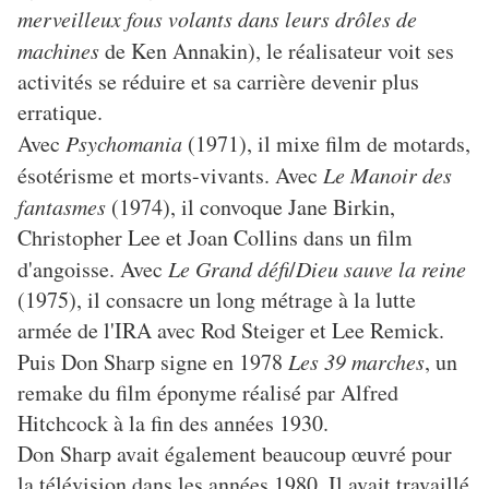
merveilleux fous volants dans leurs drôles de
machines
de Ken Annakin), le réalisateur voit ses
activités se réduire et sa carrière devenir plus
erratique.
Avec
Psychomania
(1971), il mixe film de motards,
ésotérisme et morts-vivants. Avec
Le Manoir des
fantasmes
(1974), il convoque Jane Birkin,
Christopher Lee et Joan Collins dans un film
d'angoisse. Avec
Le Grand défi
/
Dieu sauve la reine
(1975), il consacre un long métrage à la lutte
armée de l'IRA avec Rod Steiger et Lee Remick.
Puis Don Sharp signe en 1978
Les 39 marches
, un
remake du film éponyme réalisé par Alfred
Hitchcock à la fin des années 1930.
Don Sharp avait également beaucoup œuvré pour
la télévision dans les années 1980. Il avait travaillé