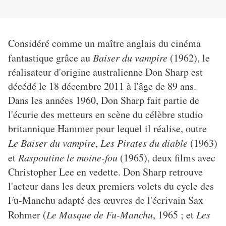
Considéré comme un maître anglais du cinéma
fantastique grâce au
Baiser du vampire
(1962), le
réalisateur d'origine australienne Don Sharp est
décédé le 18 décembre 2011 à l'âge de 89 ans.
Dans les années 1960, Don Sharp fait partie de
l'écurie des metteurs en scène du célèbre studio
britannique Hammer pour lequel il réalise, outre
Le Baiser du vampire
,
Les Pirates du diable
(1963)
et
Raspoutine le moine-fou
(1965), deux films avec
Christopher Lee en vedette. Don Sharp retrouve
l'acteur dans les deux premiers volets du cycle des
Fu-Manchu adapté des œuvres de l'écrivain Sax
Rohmer (
Le Masque de Fu-Manchu
, 1965 ; et
Les