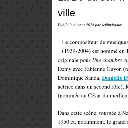
ville
Publié le
6 mars 2024
par lefilmdujour
Le compositeur de musiques
(1939-2004) est nommé en 1
originale pour
Une chambre en
Demy avec Fabienne Guyon (n
Danielle D
Dominique Sanda,
actrice dans un second rôle), 
(nommée au César du meilleur 
Dans cette scène, tournée à Na
1950 et, notamment, le grand 