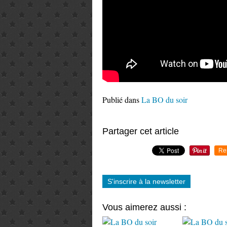
Publié dans
La BO du soir
Partager cet article
Re
S'inscrire à la newsletter
Vous aimerez aussi :