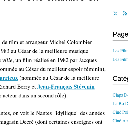
Page
 de film et arrangeur Michel Colombier
983 au César de la meilleure musique
Les Film
 ville
, un film réalisé en 1982 par Jacques
Les Film
ommée au César du meilleur espoir féminin),
arrieux
(nommée au César de la meilleure
Caté
Jean-François Stévenin
Richard Berry et
acteur dans un second rôle).
Claps D
La Bo D
ntes, on voit le Nantes "idyllique" des années
Ciné Po
Ciné Ac
magasin Decré (dont certaines enseignes ont