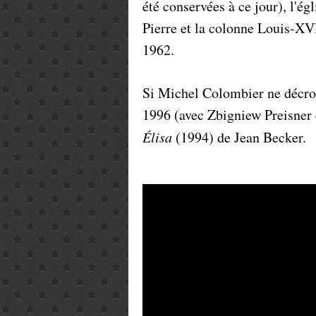
été conservées à ce jour), l'ég
Pierre et la colonne Louis-XVI
1962.
Si Michel Colombier ne décroc
1996 (avec Zbigniew Preisner 
Élisa
(1994) de Jean Becker.