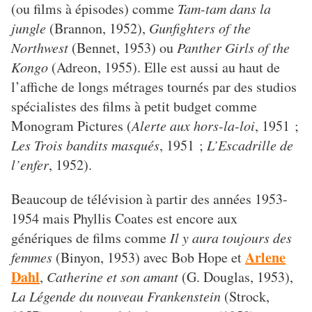
(ou films à épisodes) comme
Tam-tam dans la
jungle
(Brannon, 1952),
Gunfighters of the
Northwest
(Bennet, 1953) ou
Panther Girls of the
Kongo
(Adreon, 1955). Elle est aussi au haut de
l’affiche de longs métrages tournés par des studios
spécialistes des films à petit budget comme
Monogram Pictures (
Alerte aux hors-la-loi
, 1951 ;
Les Trois bandits masqués
, 1951 ;
L’Escadrille de
l’enfer
, 1952).
Beaucoup de télévision à partir des années 1953-
1954 mais Phyllis Coates est encore aux
génériques de films comme
Il y aura toujours des
Arlene
femmes
(Binyon, 1953) avec Bob Hope et
Dahl
,
Catherine et son amant
(G. Douglas, 1953),
La Légende du nouveau Frankenstein
(Strock,