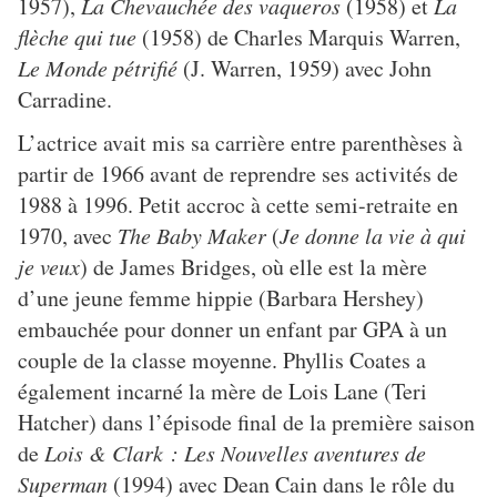
1957),
La Chevauchée des vaqueros
(1958) et
La
flèche qui tue
(1958) de Charles Marquis Warren,
Le Monde pétrifié
(J. Warren, 1959) avec John
Carradine.
L’actrice avait mis sa carrière entre parenthèses à
partir de 1966 avant de reprendre ses activités de
1988 à 1996. Petit accroc à cette semi-retraite en
1970, avec
The Baby Maker
(
Je donne la vie à qui
je veux
) de James Bridges, où elle est la mère
d’une jeune femme hippie (Barbara Hershey)
embauchée pour donner un enfant par GPA à un
couple de la classe moyenne.
Phyllis Coates a
également incarné la mère de Lois Lane (Teri
Hatcher) dans l’épisode final de la première saison
de
Lois & Clark : Les Nouvelles aventures de
Superman
(1994) avec Dean Cain dans le rôle du