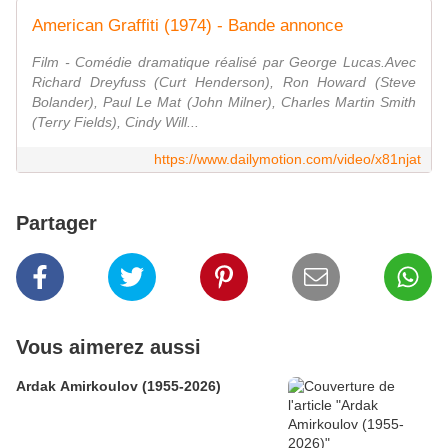
American Graffiti (1974) - Bande annonce
Film - Comédie dramatique réalisé par George Lucas.Avec
Richard Dreyfuss (Curt Henderson), Ron Howard (Steve
Bolander), Paul Le Mat (John Milner), Charles Martin Smith
(Terry Fields), Cindy Will...
https://www.dailymotion.com/video/x81njat
Partager
Vous aimerez aussi
Ardak Amirkoulov (1955-2026)