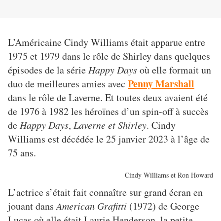
L’Américaine Cindy Williams était apparue entre
1975 et 1979 dans le rôle de Shirley dans quelques
épisodes de la série
Happy Days
où elle formait un
Penny Marshall
duo de meilleures amies avec
dans le rôle de Laverne. Et toutes deux avaient été
de 1976 à 1982 les héroïnes d’un spin-off à succès
de
Happy Days
,
Laverne et Shirley
. Cindy
Williams est décédée le 25 janvier 2023 à l’âge de
75 ans.
Cindy Williams et Ron Howard
L’actrice s’était fait connaître sur grand écran en
jouant dans
American Grafitti
(1972) de George
Lucas où elle était Laurie Henderson, la petite