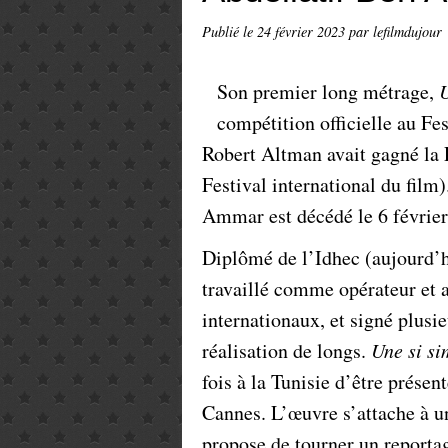
Publié le
24 février 2023
par lefilmdujour
Son premier long métrage,
U
compétition officielle au Fe
Robert Altman avait gagné la
Festival international du film)
Ammar est décédé le 6 février
Diplômé de l’Idhec (aujourd’
travaillé comme opérateur et a
internationaux, et signé plusi
réalisation de longs.
Une si si
fois à la Tunisie d’être présent
Cannes. L’œuvre s’attache à un
propose de tourner un reportage