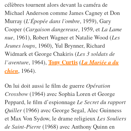
célèbres tournent alors devant la caméra de
Michael Anderson comme James Cagney et Don
Murray (
L’Épopée dans l’ombre
, 1959), Gary
Cooper (
Cargaison dangereuse
, 1959, et
La Lame
nue
, 1961), Robert Wagner et Natalie Wood (
Les
Jeunes loups
, 1960), Yul Brynner, Richard
Widmark et George Chakiris (
Les 3 soldats de
Tony Curtis
La Mariée a du
l’aventure
, 1964),
(
chien
, 1964).
On lui doit aussi le film de guerre
Opération
Crossbow
(1964) avec Sophia Loren et George
Peppard, le film d’espionnage
Le Secret du rapport
Quiller
(1966) avec George Segal, Alec Guinness
et Max Von Sydow, le drame religieux
Les Souliers
de Saint-Pierre
(1968) avec Anthony Quinn en