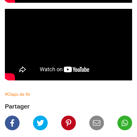
#Claps de fin
Partager