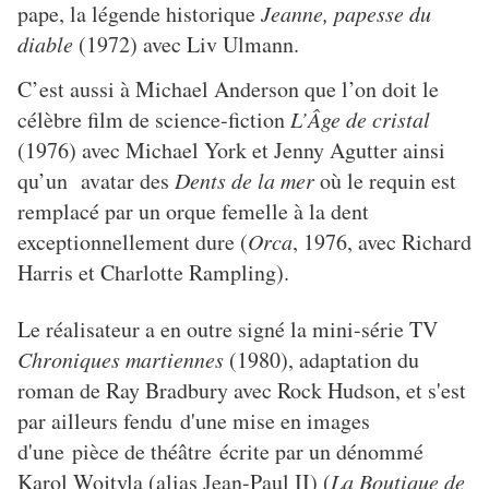
pape, la légende historique
Jeanne, papesse du
diable
(1972) avec Liv Ulmann.
C’est aussi à Michael Anderson que l’on doit le
célèbre film de science-fiction
L’Âge de cristal
(1976) avec Michael York et Jenny Agutter ainsi
qu’un avatar des
Dents de la mer
où le requin est
remplacé par un orque femelle à la dent
exceptionnellement dure (
Orca
, 1976, avec Richard
Harris et Charlotte Rampling).
Le réalisateur a en outre signé la mini-série TV
Chroniques martiennes
(1980), adaptation du
roman de Ray Bradbury avec Rock Hudson, et s'est
par ailleurs fendu d'une mise en images
d'une pièce de théâtre écrite par un dénommé
Karol Wojtyla (alias Jean-Paul II) (
La Boutique de