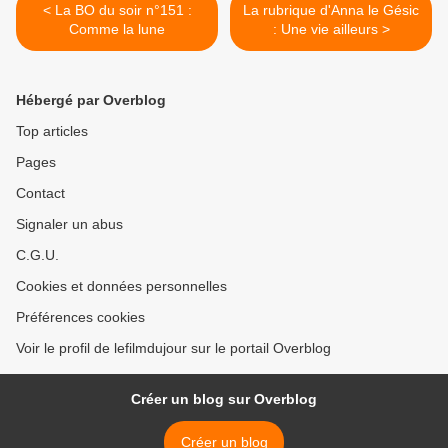
< La BO du soir n°151 :
La rubrique d'Anna le Gésic
Comme la lune
: Une vie ailleurs >
Hébergé par Overblog
Top articles
Pages
Contact
Signaler un abus
C.G.U.
Cookies et données personnelles
Préférences cookies
Voir le profil de lefilmdujour sur le portail Overblog
Créer un blog sur Overblog
Créer un blog