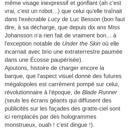
même visage inexpressif et gonflant (ah c'est
vrai, c'est un robot...) que celui qu’elle traînait
dans l’exécrable
Lucy
de Luc Besson (bon faut
dire, à sa décharge, que depuis dix ans Miss
Johansson n'a rien fait de vraiment bon... à
l'exception notable de
Under the Skin
où elle
incarnait avec brio une extraterrestre paumée
dans une Écosse paupérisée).
Ajoutons, histoire de charger encore la
barque, que l’aspect visuel donné des futures
mégalopoles est carrément pompé sur celui,
révolutionnaire à l’époque, de
Blade Runner
(seuls les écrans géants qui diffusent des
publicités sur les façades des gratte-ciel sont
ici remplacés par des hologrammes
monstrueux, ouah ! c'est dingue !).