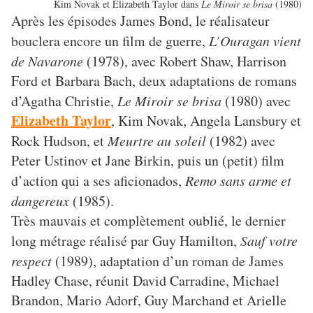
Kim Novak et Elizabeth Taylor dans
Le Miroir se brisa
(1980)
Après les épisodes James Bond, le réalisateur
bouclera encore un film de guerre,
L’Ouragan vient
de Navarone
(1978), avec Robert Shaw, Harrison
Ford et Barbara Bach, deux adaptations de romans
d’Agatha Christie,
Le Miroir se brisa
(1980) avec
Elizabeth Taylor
, Kim Novak, Angela Lansbury et
Rock Hudson, et
Meurtre au soleil
(1982) avec
Peter Ustinov et Jane Birkin, puis un (petit) film
d’action qui a ses aficionados,
Remo sans arme et
dangereux
(1985).
Très mauvais et complètement oublié, le dernier
long métrage réalisé par Guy Hamilton,
Sauf votre
respect
(1989), adaptation d’un roman de James
Hadley Chase, réunit David Carradine, Michael
Brandon, Mario Adorf, Guy Marchand et Arielle