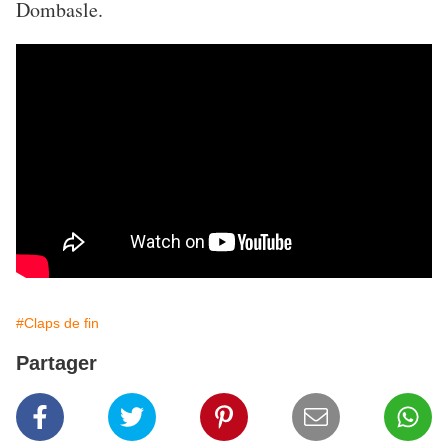
Dombasle.
#Claps de fin
Partager