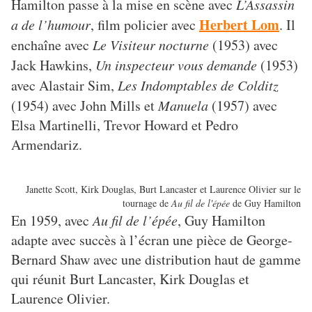
Hamilton passe à la mise en scène avec
L’Assassin
Herbert Lom
a de l’humour
, film policier avec
. Il
enchaîne avec
Le Visiteur nocturne
(1953) avec
Jack Hawkins,
Un inspecteur vous demande
(1953)
avec Alastair Sim,
Les Indomptables de Colditz
(1954) avec John Mills et
Manuela
(1957) avec
Elsa Martinelli, Trevor Howard et Pedro
Armendariz.
Janette Scott, Kirk Douglas, Burt Lancaster et Laurence Olivier sur le
tournage de
Au fil de l'épée
de Guy Hamilton
En 1959, avec
Au fil de l’épée
, Guy Hamilton
adapte avec succès à l’écran une pièce de George-
Bernard Shaw avec une distribution haut de gamme
qui réunit Burt Lancaster, Kirk Douglas et
Laurence Olivier.